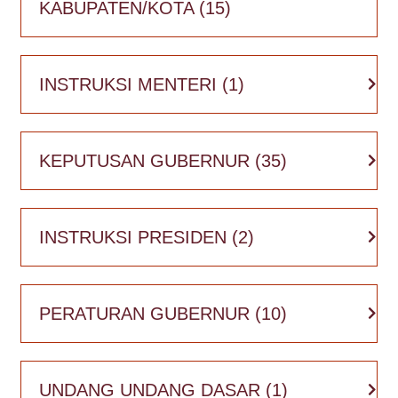
KABUPATEN/KOTA
(15)
Banten
Jakarta
Yogyakarta
INSTRUKSI MENTERI
(1)
KEPUTUSAN GUBERNUR
(35)
INSTRUKSI PRESIDEN
(2)
PERATURAN GUBERNUR
(10)
UNDANG UNDANG DASAR
(1)