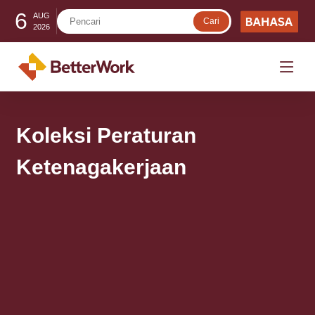
6
AUG
2026
Koleksi Peraturan
Ketenagakerjaan