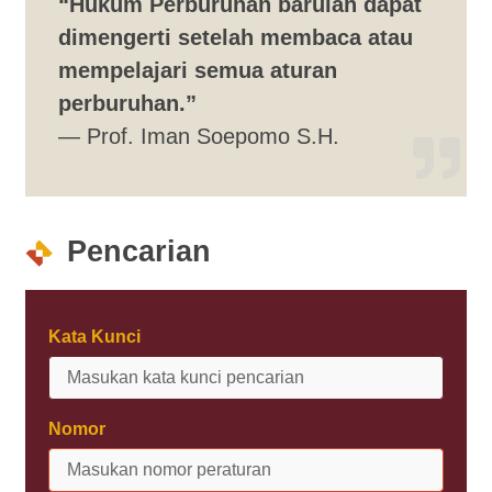
“Hukum Perburuhan barulah dapat
dimengerti setelah membaca atau
mempelajari semua aturan
perburuhan.”
— Prof. Iman Soepomo S.H.
Pencarian
Kata Kunci
Nomor