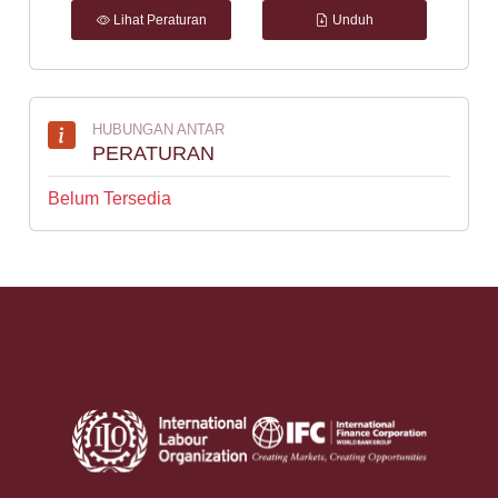
Lihat Peraturan
Unduh
HUBUNGAN ANTAR
PERATURAN
Belum Tersedia