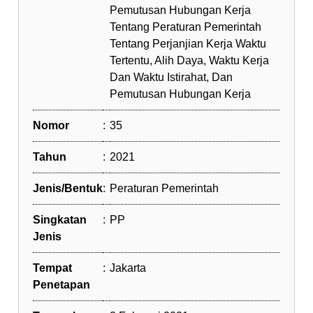
Pemutusan Hubungan Kerja
Tentang Peraturan Pemerintah
Tentang Perjanjian Kerja Waktu
Tertentu, Alih Daya, Waktu Kerja
Dan Waktu Istirahat, Dan
Pemutusan Hubungan Kerja
Nomor
:
35
Tahun
:
2021
Jenis/Bentuk
:
Peraturan Pemerintah
Singkatan
:
PP
Jenis
Tempat
:
Jakarta
Penetapan