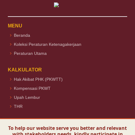
MENU
Beranda
Koleksi Peraturan Ketenagakerjaan
Peraturan Utama
KALKULATOR
Hak Akibat PHK (PKWTT)
Kompensasi PKWT
Upah Lembur
THR
Ikuti Kami
To help our website serve you better and relevant
with stakeholders needs, kindly participate in