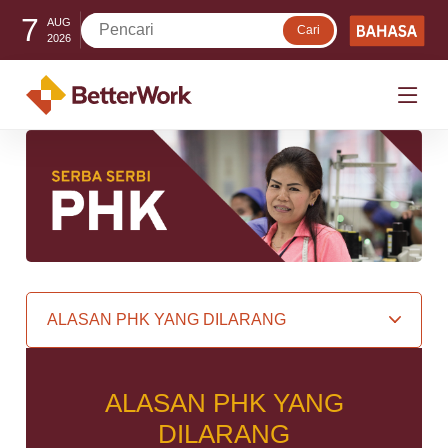
7
AUG
2026
ALASAN PHK YANG
DILARANG