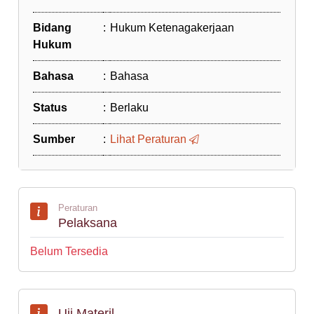
Bidang
:
Hukum Ketenagakerjaan
Hukum
Bahasa
:
Bahasa
Status
:
Berlaku
Sumber
:
Lihat Peraturan
Peraturan
Pelaksana
Belum Tersedia
Uji Materil