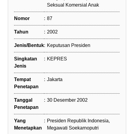
Seksual Komersial Anak
Nomor
:
87
Tahun
:
2002
Jenis/Bentuk
:
Keputusan Presiden
Singkatan
:
KEPRES
Jenis
Tempat
:
Jakarta
Penetapan
Tanggal
:
30 Desember 2002
Penetapan
Yang
:
Presiden Republik Indonesia,
Menetapkan
Megawati Soekarnoputri