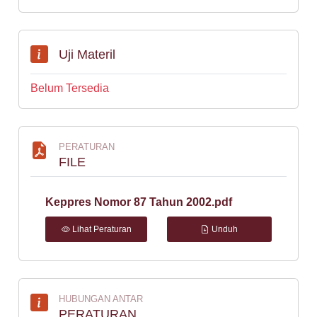
Uji Materil
Belum Tersedia
PERATURAN
FILE
Keppres Nomor 87 Tahun 2002.pdf
Lihat Peraturan
Unduh
HUBUNGAN ANTAR
PERATURAN