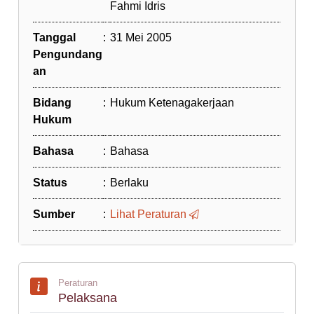
Fahmi Idris
Tanggal
:
31 Mei 2005
Pengundang
an
Bidang
:
Hukum Ketenagakerjaan
Hukum
Bahasa
:
Bahasa
Status
:
Berlaku
Sumber
:
Lihat Peraturan
Peraturan
Pelaksana