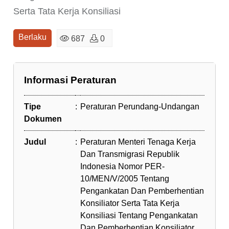
Serta Tata Kerja Konsiliasi
Berlaku
687
0
Informasi Peraturan
Tipe
:
Peraturan Perundang-Undangan
Dokumen
Judul
:
Peraturan Menteri Tenaga Kerja
Dan Transmigrasi Republik
Indonesia Nomor PER-
10/MEN/V/2005 Tentang
Pengankatan Dan Pemberhentian
Konsiliator Serta Tata Kerja
Konsiliasi Tentang Pengankatan
Dan Pemberhentian Konsiliator