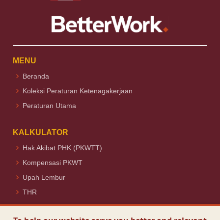
MENU
Beranda
Koleksi Peraturan Ketenagakerjaan
Peraturan Utama
KALKULATOR
Hak Akibat PHK (PKWTT)
Kompensasi PKWT
Upah Lembur
THR
Ikuti Kami