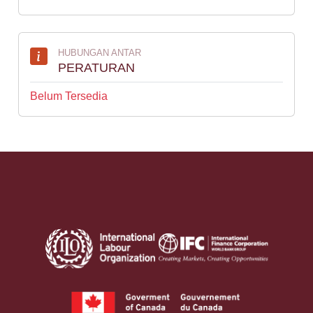
HUBUNGAN ANTAR
PERATURAN
Belum Tersedia