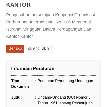
KANTOR
Pengesahan persetujuan Konpensi Organisasi
Perburuhan Internasional No. 106 Mengenai
Istirahat Mingguan Dalam Perdagangan Dan
Kantor-Kantor
Berlaku
632
0
Informasi Peraturan
Tipe
:
Peraturan Perundang-Undangan
Dokumen
Judul
:
Undang-Undang (UU) Nomor 3
Tahun 1961 tentang Persetujuan