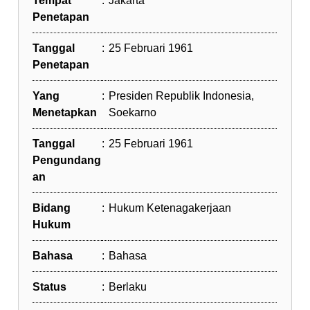
Tempat
:
Jakarta
Penetapan
Tanggal
:
25 Februari 1961
Penetapan
Yang
:
Presiden Republik Indonesia,
Menetapkan
Soekarno
Tanggal
:
25 Februari 1961
Pengundang
an
Bidang
:
Hukum Ketenagakerjaan
Hukum
Bahasa
:
Bahasa
Status
:
Berlaku