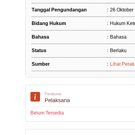
Tanggal Pengundangan
:
26 Oktober
Bidang Hukum
:
Hukum Ket
Bahasa
:
Bahasa
Status
:
Berlaku
Sumber
:
Lihat Perat
Peraturan
Pelaksana
Belum Tersedia