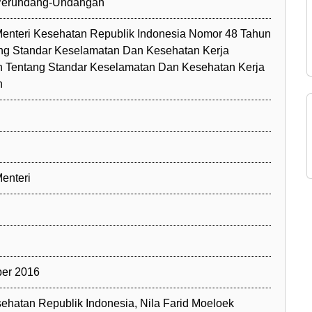
 Perundang-Undangan
Menteri Kesehatan Republik Indonesia Nomor 48 Tahun
ng Standar Keselamatan Dan Kesehatan Kerja
n Tentang Standar Keselamatan Dan Kesehatan Kerja
n
enteri
er 2016
ehatan Republik Indonesia, Nila Farid Moeloek