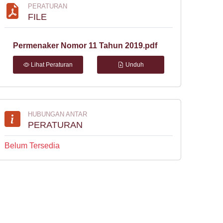
PERATURAN
FILE
Permenaker Nomor 11 Tahun 2019.pdf
Lihat Peraturan
Unduh
HUBUNGAN ANTAR
PERATURAN
Belum Tersedia