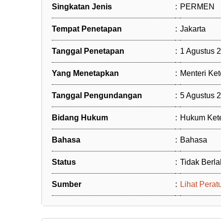
Singkatan Jenis
:
PERMEN
Tempat Penetapan
:
Jakarta
Tanggal Penetapan
:
1 Agustus 
Yang Menetapkan
:
Menteri Ket
Tanggal Pengundangan
:
5 Agustus 
Bidang Hukum
:
Hukum Ket
Bahasa
:
Bahasa
Status
:
Tidak Berla
Sumber
:
Lihat Perat