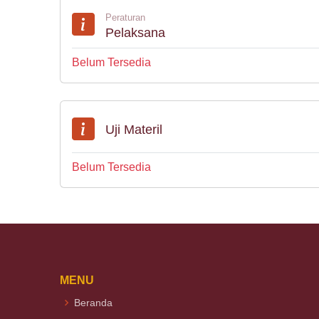
Peraturan
Pelaksana
Belum Tersedia
Uji Materil
Belum Tersedia
MENU
Beranda