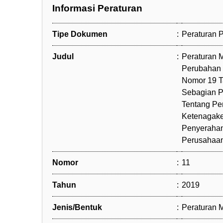
Informasi Peraturan
Tipe Dokumen
:
Peraturan
Judul
:
Peraturan 
Perubahan 
Nomor 19 T
Sebagian P
Tentang Pe
Ketenagake
Penyerahan
Perusahaan
Nomor
:
11
Tahun
:
2019
Jenis/Bentuk
:
Peraturan M