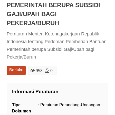
PEMERINTAH BERUPA SUBSIDI
GAJI/UPAH BAGI
PEKERJA/BURUH
Peraturan Menteri Ketenagakerjaan Republik
Indonesia tentang Pedoman Pemberian Bantuan
Pemerintah berupa Subsidi Gaji/Upah bagi
Pekerja/Buruh
Berlaku
953
0
Informasi Peraturan
Tipe
:
Peraturan Perundang-Undangan
Dokumen