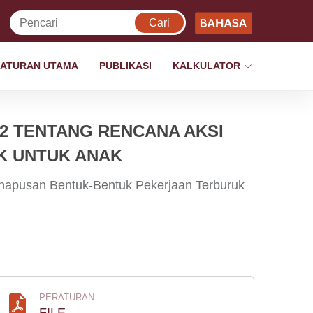
ATURAN UTAMA
PUBLIKASI
KALKULATOR
02 TENTANG RENCANA AKSI
K UNTUK ANAK
hapusan Bentuk-Bentuk Pekerjaan Terburuk
PERATURAN
FILE