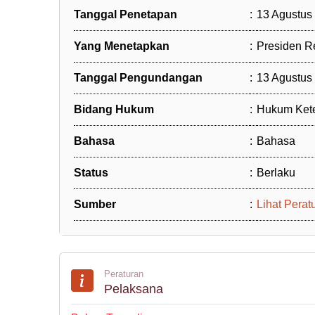
Tanggal Penetapan
:
13 Agustus
Yang Menetapkan
:
Presiden R
Tanggal Pengundangan
:
13 Agustus
Bidang Hukum
:
Hukum Ket
Bahasa
:
Bahasa
Status
:
Berlaku
Sumber
:
Lihat Perat
Peraturan
Pelaksana