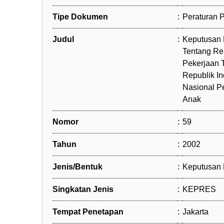
Tipe Dokumen
:
Peraturan
Judul
:
Keputusan 
Tentang Re
Pekerjaan 
Republik I
Nasional P
Anak
Nomor
:
59
Tahun
:
2002
Jenis/Bentuk
:
Keputusan 
Singkatan Jenis
:
KEPRES
Tempat Penetapan
:
Jakarta