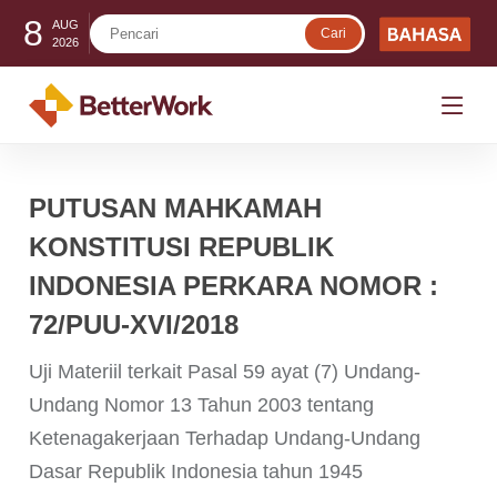
8
AUG
2026
PUTUSAN MAHKAMAH
KONSTITUSI REPUBLIK
INDONESIA PERKARA NOMOR :
72/PUU-XVI/2018
Uji Materiil terkait Pasal 59 ayat (7) Undang-
Undang Nomor 13 Tahun 2003 tentang
Ketenagakerjaan Terhadap Undang-Undang
Dasar Republik Indonesia tahun 1945