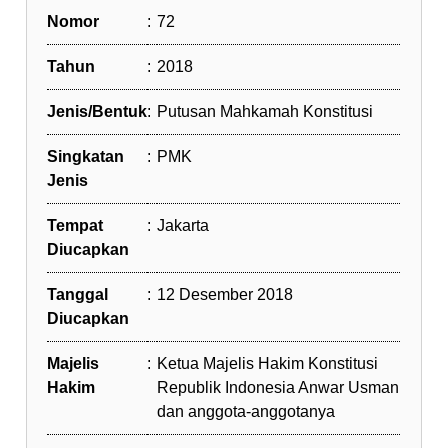
Nomor
:
72
Tahun
:
2018
Jenis/Bentuk
:
Putusan Mahkamah Konstitusi
Singkatan
:
PMK
Jenis
Tempat
:
Jakarta
Diucapkan
Tanggal
:
12 Desember 2018
Diucapkan
Majelis
:
Ketua Majelis Hakim Konstitusi
Hakim
Republik Indonesia Anwar Usman
dan anggota-anggotanya