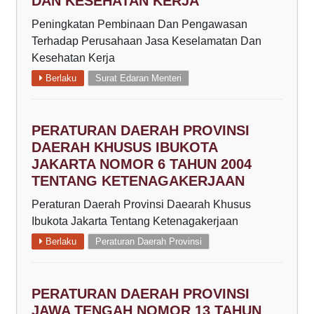
DAN KESEHATAN KERJA
Peningkatan Pembinaan Dan Pengawasan
Terhadap Perusahaan Jasa Keselamatan Dan
Kesehatan Kerja
Berlaku
Surat Edaran Menteri
PERATURAN DAERAH PROVINSI
DAERAH KHUSUS IBUKOTA
JAKARTA NOMOR 6 TAHUN 2004
TENTANG KETENAGAKERJAAN
Peraturan Daerah Provinsi Daearah Khusus
Ibukota Jakarta Tentang Ketenagakerjaan
Berlaku
Peraturan Daerah Provinsi
PERATURAN DAERAH PROVINSI
JAWA TENGAH NOMOR 13 TAHUN