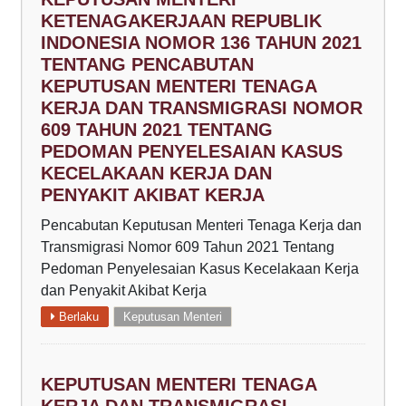
KETENAGAKERJAAN REPUBLIK
INDONESIA NOMOR 136 TAHUN 2021
TENTANG PENCABUTAN
KEPUTUSAN MENTERI TENAGA
KERJA DAN TRANSMIGRASI NOMOR
609 TAHUN 2021 TENTANG
PEDOMAN PENYELESAIAN KASUS
KECELAKAAN KERJA DAN
PENYAKIT AKIBAT KERJA
Pencabutan Keputusan Menteri Tenaga Kerja dan
Transmigrasi Nomor 609 Tahun 2021 Tentang
Pedoman Penyelesaian Kasus Kecelakaan Kerja
dan Penyakit Akibat Kerja
Berlaku
Keputusan Menteri
KEPUTUSAN MENTERI TENAGA
KERJA DAN TRANSMIGRASI