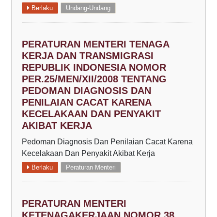
Berlaku
Undang-Undang
PERATURAN MENTERI TENAGA
KERJA DAN TRANSMIGRASI
REPUBLIK INDONESIA NOMOR
PER.25/MEN/XII/2008 TENTANG
PEDOMAN DIAGNOSIS DAN
PENILAIAN CACAT KARENA
KECELAKAAN DAN PENYAKIT
AKIBAT KERJA
Pedoman Diagnosis Dan Penilaian Cacat Karena
Kecelakaan Dan Penyakit Akibat Kerja
Berlaku
Peraturan Menteri
PERATURAN MENTERI
KETENAGAKERJAAN NOMOR 38