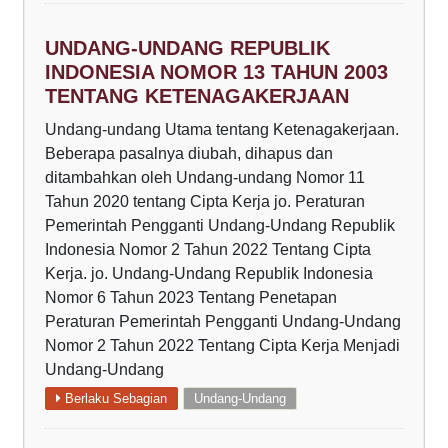
UNDANG-UNDANG REPUBLIK
INDONESIA NOMOR 13 TAHUN 2003
TENTANG KETENAGAKERJAAN
Undang-undang Utama tentang Ketenagakerjaan.
Beberapa pasalnya diubah, dihapus dan
ditambahkan oleh Undang-undang Nomor 11
Tahun 2020 tentang Cipta Kerja jo. Peraturan
Pemerintah Pengganti Undang-Undang Republik
Indonesia Nomor 2 Tahun 2022 Tentang Cipta
Kerja. jo. Undang-Undang Republik Indonesia
Nomor 6 Tahun 2023 Tentang Penetapan
Peraturan Pemerintah Pengganti Undang-Undang
Nomor 2 Tahun 2022 Tentang Cipta Kerja Menjadi
Undang-Undang
Berlaku Sebagian
Undang-Undang