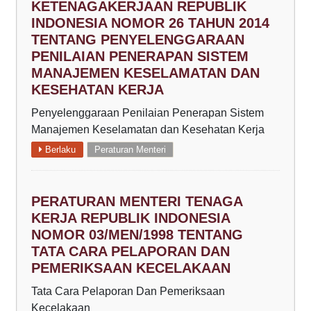
KETENAGAKERJAAN REPUBLIK
INDONESIA NOMOR 26 TAHUN 2014
TENTANG PENYELENGGARAAN
PENILAIAN PENERAPAN SISTEM
MANAJEMEN KESELAMATAN DAN
KESEHATAN KERJA
Penyelenggaraan Penilaian Penerapan Sistem
Manajemen Keselamatan dan Kesehatan Kerja
Berlaku
Peraturan Menteri
PERATURAN MENTERI TENAGA
KERJA REPUBLIK INDONESIA
NOMOR 03/MEN/1998 TENTANG
TATA CARA PELAPORAN DAN
PEMERIKSAAN KECELAKAAN
Tata Cara Pelaporan Dan Pemeriksaan
Kecelakaan