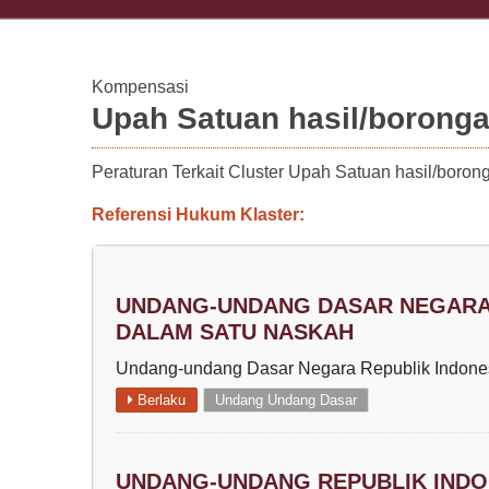
Kompensasi
Upah Satuan hasil/borong
Peraturan Terkait Cluster Upah Satuan hasil/boron
Referensi Hukum Klaster:
UNDANG-UNDANG DASAR NEGARA 
DALAM SATU NASKAH
Undang-undang Dasar Negara Republik Indone
Berlaku
Undang Undang Dasar
UNDANG-UNDANG REPUBLIK INDON