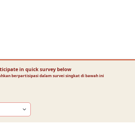
ticipate in quick survey below
an berpartisipasi dalam survei singkat di bawah ini