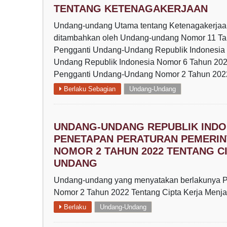
TENTANG KETENAGAKERJAAN
Undang-undang Utama tentang Ketenagakerjaan
ditambahkan oleh Undang-undang Nomor 11 Tahu
Pengganti Undang-Undang Republik Indonesia N
Undang Republik Indonesia Nomor 6 Tahun 202
Pengganti Undang-Undang Nomor 2 Tahun 2022
Berlaku Sebagian
Undang-Undang
UNDANG-UNDANG REPUBLIK INDO
PENETAPAN PERATURAN PEMERI
NOMOR 2 TAHUN 2022 TENTANG C
UNDANG
Undang-undang yang menyatakan berlakunya P
Nomor 2 Tahun 2022 Tentang Cipta Kerja Men
Berlaku
Undang-Undang