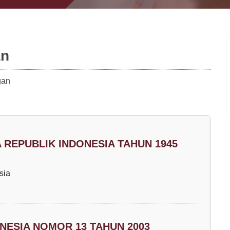
an
gan
REPUBLIK INDONESIA TAHUN 1945
sia
ESIA NOMOR 13 TAHUN 2003