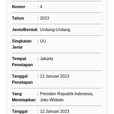
Nomor
:
4
Tahun
:
2023
Jenis/Bentuk
:
Undang-Undang
Singkatan
:
UU
Jenis
Tempat
:
Jakarta
Penetapan
Tanggal
:
12 Januari 2023
Penetapan
Yang
:
Presiden Republik Indonesia,
Menetapkan
Joko Widodo
Tanggal
:
12 Januari 2023