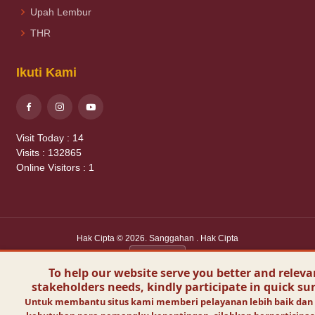
Upah Lembur
THR
Ikuti Kami
Visit Today :
14
Visits :
132865
Online Visitors :
1
Hak Cipta
© 2026
.
Sanggahan
.
Hak Cipta
To help our website serve you better and releva
stakeholders needs, kindly participate in quick su
Untuk membantu situs kami memberi pelayanan lebih baik dan 