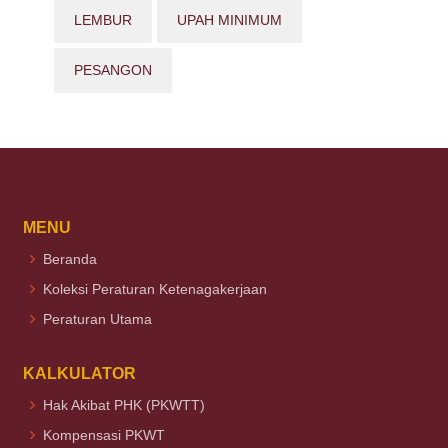
LEMBUR
UPAH MINIMUM
PESANGON
MENU
Beranda
Koleksi Peraturan Ketenagakerjaan
Peraturan Utama
KALKULATOR
Hak Akibat PHK (PKWTT)
Kompensasi PKWT